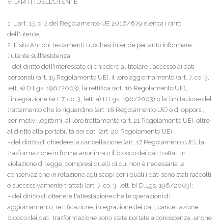
V. DIRITTI DELL'UTENTE
1. L'art. 13, c. 2 del Regolamento UE 2016/679 elenca i diritti
dell'utente.
2. Il sito Antichi Testamenti Lucchesi intende pertanto informare
l'utente sull'esistenza:
– del diritto dell'interessato di chiedere al titolare l'accesso ai dati
personali (art. 15 Regolamento UE), il loro aggiornamento (art. 7, co. 3,
lett. a) D.Lgs. 196/2003), la rettifica (art. 16 Regolamento UE),
l'integrazione (art. 7, co. 3, lett. a) D.Lgs. 196/2003) o la limitazione del
trattamento che lo riguardino (art. 18 Regolamento UE) o di opporsi,
per motivi legittimi, al loro trattamento (art. 21 Regolamento UE), oltre
al diritto alla portabilità dei dati (art. 20 Regolamento UE);
- del diritto di chiedere la cancellazione (art. 17 Regolamento UE), la
trasformazione in forma anonima o il blocco dei dati trattati in
violazione di legge, compresi quelli di cui non è necessaria la
conservazione in relazione agli scopi per i quali i dati sono stati raccolti
o successivamente trattati (art. 7, co. 3, lett. b) D.Lgs. 196/2003);
– del diritto di ottenere l'attestazione che le operazioni di
aggiornamento, rettificazione, integrazione dei dati, cancellazione,
blocco dei dati, trasformazione sono state portate a conoscenza, anche