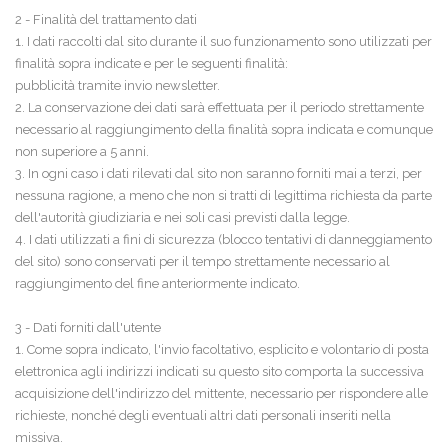
2 - Finalità del trattamento dati
1. I dati raccolti dal sito durante il suo funzionamento sono utilizzati per
finalità sopra indicate e per le seguenti finalità:
pubblicità tramite invio newsletter.
2. La conservazione dei dati sarà effettuata per il periodo strettamente
necessario al raggiungimento della finalità sopra indicata e comunque
non superiore a 5 anni.
3. In ogni caso i dati rilevati dal sito non saranno forniti mai a terzi, per
nessuna ragione, a meno che non si tratti di legittima richiesta da parte
dell'autorità giudiziaria e nei soli casi previsti dalla legge.
4. I dati utilizzati a fini di sicurezza (blocco tentativi di danneggiamento
del sito) sono conservati per il tempo strettamente necessario al
raggiungimento del fine anteriormente indicato.
3 - Dati forniti dall'utente
1. Come sopra indicato, l'invio facoltativo, esplicito e volontario di posta
elettronica agli indirizzi indicati su questo sito comporta la successiva
acquisizione dell'indirizzo del mittente, necessario per rispondere alle
richieste, nonché degli eventuali altri dati personali inseriti nella
missiva.