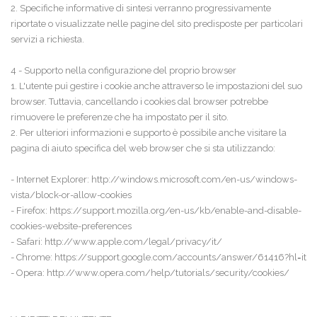
2. Specifiche informative di sintesi verranno progressivamente
riportate o visualizzate nelle pagine del sito predisposte per particolari
servizi a richiesta.
4 - Supporto nella configurazione del proprio browser
1. L'utente puì gestire i cookie anche attraverso le impostazioni del suo
browser. Tuttavia, cancellando i cookies dal browser potrebbe
rimuovere le preferenze che ha impostato per il sito.
2. Per ulteriori informazioni e supporto è possibile anche visitare la
pagina di aiuto specifica del web browser che si sta utilizzando:
- Internet Explorer: http://windows.microsoft.com/en-us/windows-
vista/block-or-allow-cookies
- Firefox: https://support.mozilla.org/en-us/kb/enable-and-disable-
cookies-website-preferences
- Safari: http://www.apple.com/legal/privacy/it/
- Chrome: https://support.google.com/accounts/answer/61416?hl=it
- Opera: http://www.opera.com/help/tutorials/security/cookies/