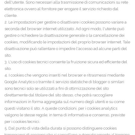
dell'utente. Sono necessari alla trasmissione di comunicazioni su rete
elettronica ovvero al fornitore per erogare il servizio richiesto dal
cliente.
2. Le impostazioni per gestire o disattivare i cookies possono variare a
seconda del browser internet utilizzato. Ad ogni modo, l'utente può
gestire o richiedere la disattivazione generale o la cancellazione dei
cookies, modificando le impostazioni del proprio browser internet. Tale
disattivazione può rallentare o impedire l'accesso ad alcune parti del
sito.
3. L'uso di cookies tecnici consente la fruizione sicura ed efficiente del
sito.
4. I cookies che vengono inseriti nel browser e ritrasmessi mediante
Google Analytics o tramite il servizio statistiche di blogger o similari
sono tecnici solo se utilizzati a fini di ottimizzazione del sito
direttamente dal titolare del sito stesso, che potrà raccogliere
informazioni in forma aggregata sul numero degli utenti e su come
questi visitano il sito. A queste condizioni, per i cookies analytics
valgono le stesse regole, in tema di informativa e consenso, previste
per i cookies tecnici.
5. Dal punto di vista della durata si possono distinguere cookies
temporanei di sessione che si cancellano automaticamente al termine