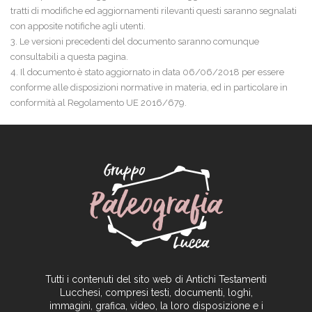
tratti di modifiche ed aggiornamenti rilevanti questi saranno segnalati
con apposite notifiche agli utenti.
3. Le versioni precedenti del documento saranno comunque
consultabili a questa pagina.
4. Il documento è stato aggiornato in data 06/06/2018 per essere
conforme alle disposizioni normative in materia, ed in particolare in
conformità al Regolamento UE 2016/679.
Tutti i contenuti del sito web di Antichi Testamenti
Lucchesi, compresi testi, documenti, loghi,
immagini, grafica, video, la loro disposizione e i