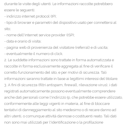
durante le visite degli utenti. Le informazioni raccolte potrebbero
essere le seguenti:
- indirizzo internet protocol (IP);
- tipo di browser e parametri del dispositivo usato per connettersi al
sito;
- nome dell'internet service provider (ISP);
- data e orario di visita;
- pagina web di provenienza del visitatore (referral) e di uscita;
- eventualmente il numero di click.
2. Le suddette informazioni sono trattate in forma automatizzata e
raccolte in forma esclusivamente aggregata al fine di verificare il
corretto funzionamento del sito, e per motivi di sicurezza. Tali
informazioni saranno trattate in base ai legittimi interessi del titolare.
3. A fini di sicurezza (filtri antispam, firewall, rilevazione virus), i dati
registrati automaticamente possono eventualmente comprendere
anche dati personali come l'indirizzo Ip, che potrebbe essere utilizzato,
conformemente alle leggi vigenti in materia, al fine di bloccare
tentativi di danneggiamento al sito medesimo o di recare danno ad
altri utenti, o comunque attività dannose o costituenti reato. Tali dati
non sono mai utilizzati per l'identificazione o la profilazione