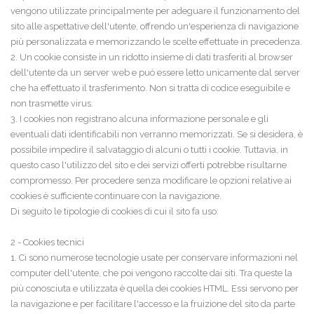
vengono utilizzate principalmente per adeguare il funzionamento del
sito alle aspettative dell'utente, offrendo un'esperienza di navigazione
più personalizzata e memorizzando le scelte effettuate in precedenza.
2. Un cookie consiste in un ridotto insieme di dati trasferiti al browser
dell'utente da un server web e può essere letto unicamente dal server
che ha effettuato il trasferimento. Non si tratta di codice eseguibile e
non trasmette virus.
3. I cookies non registrano alcuna informazione personale e gli
eventuali dati identificabili non verranno memorizzati. Se si desidera, è
possibile impedire il salvataggio di alcuni o tutti i cookie. Tuttavia, in
questo caso l'utilizzo del sito e dei servizi offerti potrebbe risultarne
compromesso. Per procedere senza modificare le opzioni relative ai
cookies è sufficiente continuare con la navigazione.
Di seguito le tipologie di cookies di cui il sito fa uso:
2 - Cookies tecnici
1. Ci sono numerose tecnologie usate per conservare informazioni nel
computer dell'utente, che poi vengono raccolte dai siti. Tra queste la
più conosciuta e utilizzata è quella dei cookies HTML. Essi servono per
la navigazione e per facilitare l'accesso e la fruizione del sito da parte