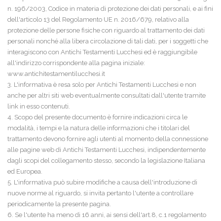
n. 196/2003, Codice in materia di protezione dei dati personali, e ai fini
dell'articolo 13 del Regolamento UE n. 2016/679, relativo alla
protezione delle persone fisiche con riguardo al trattamento dei dati
personali nonché alla libera circolazione di tali dati, per i soggetti che
interagiscono con Antichi Testamenti Lucchesi ed è raggiungibile
all'indirizzo corrispondente alla pagina iniziale:
www.antichitestamentilucchesi.it
3. L'informativa è resa solo per Antichi Testamenti Lucchesi e non
anche per altri siti web eventualmente consultati dall'utente tramite
link in esso contenuti.
4. Scopo del presente documento è fornire indicazioni circa le
modalità, i tempi e la natura delle informazioni che i titolari del
trattamento devono fornire agli utenti al momento della connessione
alle pagine web di Antichi Testamenti Lucchesi, indipendentemente
dagli scopi del collegamento stesso, secondo la legislazione Italiana
ed Europea.
5. L'informativa può subire modifiche a causa dell'introduzione di
nuove norme al riguardo, si invita pertanto l'utente a controllare
periodicamente la presente pagina.
6. Se l'utente ha meno di 16 anni, ai sensi dell'art.8, c.1 regolamento