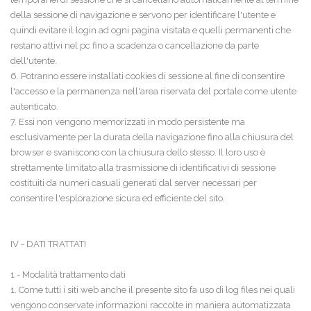
della sessione di navigazione e servono per identificare l'utente e
quindi evitare il login ad ogni pagina visitata e quelli permanenti che
restano attivi nel pc fino a scadenza o cancellazione da parte
dell'utente.
6. Potranno essere installati cookies di sessione al fine di consentire
l'accesso e la permanenza nell'area riservata del portale come utente
autenticato.
7. Essi non vengono memorizzati in modo persistente ma
esclusivamente per la durata della navigazione fino alla chiusura del
browser e svaniscono con la chiusura dello stesso. Il loro uso è
strettamente limitato alla trasmissione di identificativi di sessione
costituiti da numeri casuali generati dal server necessari per
consentire l'esplorazione sicura ed efficiente del sito.
IV - DATI TRATTATI
1 - Modalità trattamento dati
1. Come tutti i siti web anche il presente sito fa uso di log files nei quali
vengono conservate informazioni raccolte in maniera automatizzata