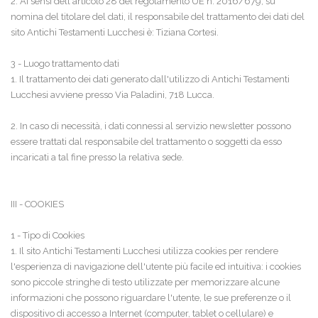
2. Ai sensi dell'articolo 28 del regolamento UE n. 2016/679, su
nomina del titolare del dati, il responsabile del trattamento dei dati del
sito Antichi Testamenti Lucchesi è: Tiziana Cortesi.
3 - Luogo trattamento dati
1. Il trattamento dei dati generato dall'utilizzo di Antichi Testamenti
Lucchesi avviene presso Via Paladini, 718 Lucca.
2. In caso di necessità, i dati connessi al servizio newsletter possono
essere trattati dal responsabile del trattamento o soggetti da esso
incaricati a tal fine presso la relativa sede.
III - COOKIES
1 - Tipo di Cookies
1. Il sito Antichi Testamenti Lucchesi utilizza cookies per rendere
l'esperienza di navigazione dell'utente più facile ed intuitiva: i cookies
sono piccole stringhe di testo utilizzate per memorizzare alcune
informazioni che possono riguardare l'utente, le sue preferenze o il
dispositivo di accesso a Internet (computer, tablet o cellulare) e