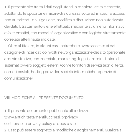
1. Il presente sito tratta i dati degli utenti in maniera lecita e corretta,
adottando le opportune misure di sicurezza volte ad impedire accessi
non autorizzati, divulgazione, modifica o distruzione non autorizzata
dei dati. Il trattamento viene effettuato mediante strumenti informatici
e/o telematici, con modalità organizzative e con logiche strettamente
correlate alle finalità indicate.
2. Oltre al titolare, in alcuni casi, potrebbero avere accesso ai dati
categorie di incaricati coinvolti nell'organizzazione del sito (personale
amministrativo, commerciale, marketing, legali, amministratori di
sistema) ovvero soggetti esterni (come fornitori di servizi tecnici terzi,
corrieri postali, hosting provider, società informatiche, agenzie di
comunicazione).
VIII. MODIFICHE AL PRESENTE DOCUMENTO
1. Il presente documento, pubblicato all'indirizzo:
www.antichitestamentilucchesi.it/privacy
costituisce la privacy policy di questo sito.
2. Esso può essere soggetto a modifiche o aggiornamenti. Qualora si