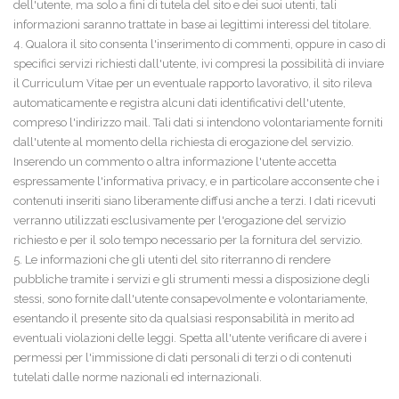
dell'utente, ma solo a fini di tutela del sito e dei suoi utenti, tali
informazioni saranno trattate in base ai legittimi interessi del titolare.
4. Qualora il sito consenta l'inserimento di commenti, oppure in caso di
specifici servizi richiesti dall'utente, ivi compresi la possibilità di inviare
il Curriculum Vitae per un eventuale rapporto lavorativo, il sito rileva
automaticamente e registra alcuni dati identificativi dell'utente,
compreso l'indirizzo mail. Tali dati si intendono volontariamente forniti
dall'utente al momento della richiesta di erogazione del servizio.
Inserendo un commento o altra informazione l'utente accetta
espressamente l'informativa privacy, e in particolare acconsente che i
contenuti inseriti siano liberamente diffusi anche a terzi. I dati ricevuti
verranno utilizzati esclusivamente per l'erogazione del servizio
richiesto e per il solo tempo necessario per la fornitura del servizio.
5. Le informazioni che gli utenti del sito riterranno di rendere
pubbliche tramite i servizi e gli strumenti messi a disposizione degli
stessi, sono fornite dall'utente consapevolmente e volontariamente,
esentando il presente sito da qualsiasi responsabilità in merito ad
eventuali violazioni delle leggi. Spetta all'utente verificare di avere i
permessi per l'immissione di dati personali di terzi o di contenuti
tutelati dalle norme nazionali ed internazionali.